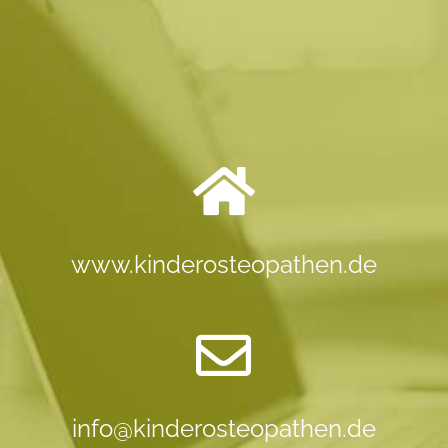
www.kinderosteopathen.de
info@kinderosteopathen.de