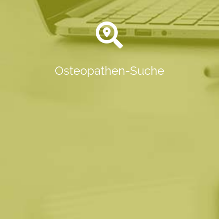
Osteopathen-Suche