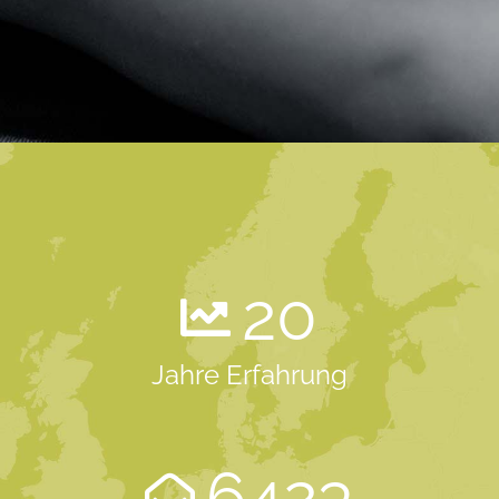
20
Jahre Erfahrung
6423