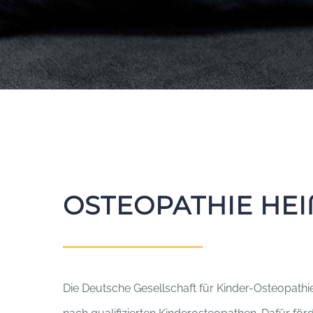
OSTEOPATHIE HEI
Die Deutsche Gesellschaft für Kinder-Osteopathie