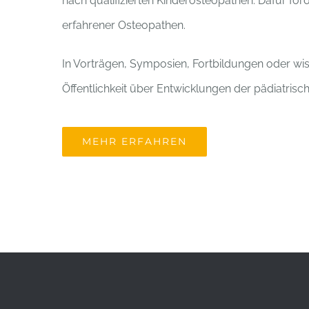
nach qualifizierten Kinderosteopathen. Dafür fö
erfahrener Osteopathen.
In Vorträgen, Symposien, Fortbildungen oder wiss
Öffentlichkeit über Entwicklungen der pädiatrisc
MEHR ERFAHREN