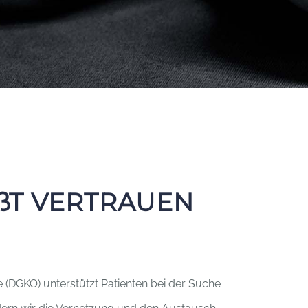
ßT VERTRAUEN
 (DGKO) unterstützt Patienten bei der Suche