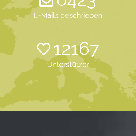
E-Mails geschrieben
12167
Unterstützer