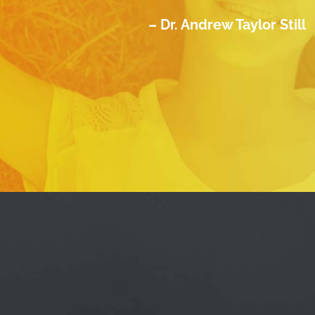
– Dr. Andrew Taylor Still