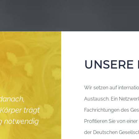
UNSERE 
Wir setzen auf internat
 danach,
Austausch. Ein Netzwer
Körper trägt
Fachrichtungen des Ges
ung notwendig
Profitieren Sie von eine
der Deutschen Gesellsch