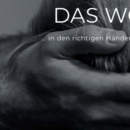
DAS W
... in den richtigen Hände