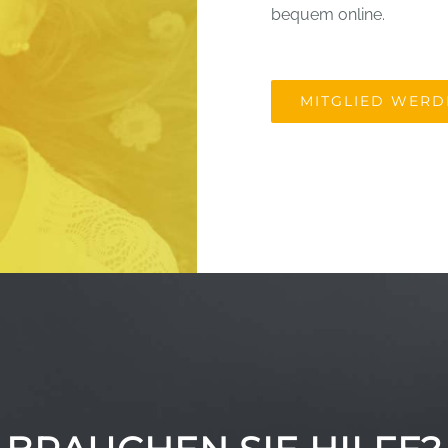
bequem online.
MITGLIED WERD