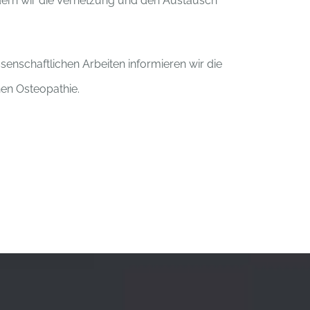
rdern wir die Vernetzung und den Austausch
enschaftlichen Arbeiten informieren wir die
hen Osteopathie.