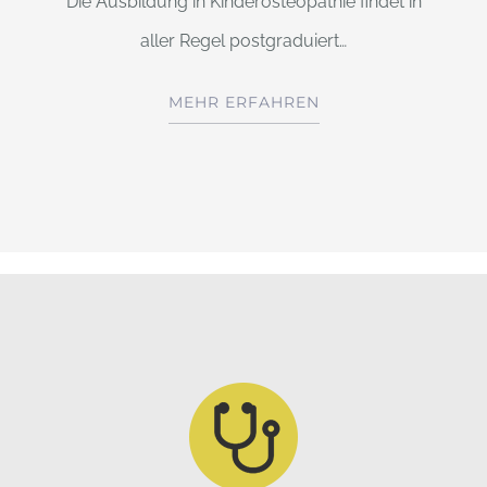
Die Ausbildung in Kinderosteopathie findet in
aller Regel postgraduiert…
MEHR ERFAHREN