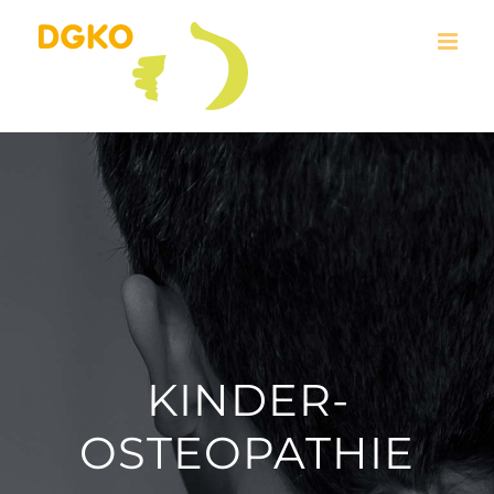
Skip
to
content
KINDER­
OSTEOPATHIE