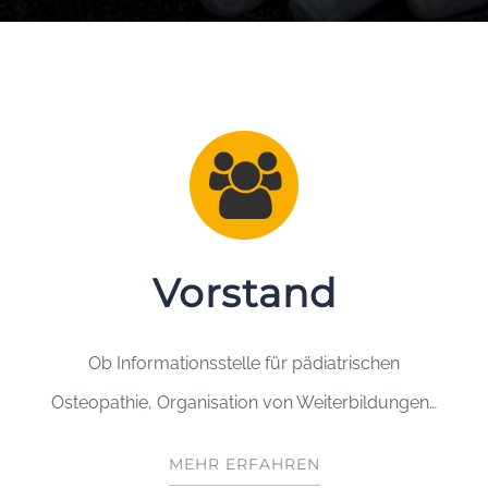
Vorstand
Ob Informationsstelle für pädiatrischen
Osteopathie, Organisation von Weiterbildungen…
MEHR ERFAHREN