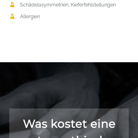
Schädelasymmetrien, Kieferfehlstellungen
Allergien
Was kostet eine